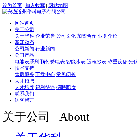
设为首页
|
加入收藏
|
网站地图
网站首页
关于公司
关于华科
企业荣誉
公司文化
加盟合作
业务介绍
新闻动态
公司新闻
行业新闻
公司产品
电能表系列
预付费电表
智能水表
远程抄表
称重设备
光
技术支持
售后服务
下载中心
常见问题
人才招聘
人才培养
福利待遇
招聘职位
联系我们
访客留言
关于公司 About