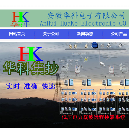
网站首页
关于公司
新闻动态
公司产品