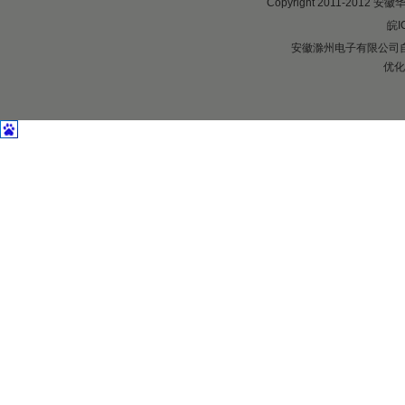
·
无线抄表如何使用调频技术
Copyright 2011-2012 安
2015/05/29
皖I
·
“无线抄表”解偏远山区抄表难题
2015/05/28
安徽滁州电子有限公司
·
无线抄表自组网模式介绍
2015/05/28
优化
·
无线抄表手持终端的介绍
2015/05/27
·
什么是单向无线抄表模块？
2015/05/27
·
无线抄表的概述
2015/05/27
·
什么是无线抄表采集器
2015/05/26
·
无线抄表的发展和应用
2015/05/26
·
无线抄表数据采集器说明
2015/05/26
·
为什么使用无线抄表？
2015/05/25
·
CFDA无线抄表工作架构原理
2015/05/25
·
CFDA无线抄表系统的构架
2015/05/25
·
什么叫CFDA无线抄表系统
2015/05/25
·
小区集中无线抄表系统CFDA
2015/05/25
·
小区无线抄表系统的历史概述
2015/05/25